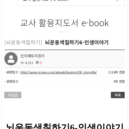
교사 활용지도서 e-book
[뇌운동색칠하기]
뇌운동색칠하기6-인생이야기
인지에듀지킴이
4,311
0
- 관련링크 :
http://www.inzee.co.kr/ebook/brainm/06_inmylife/
2118회 연결
- 관련링크 :
0회 연결
다음글
목록
뇌운동색칠하기6-인생이야기