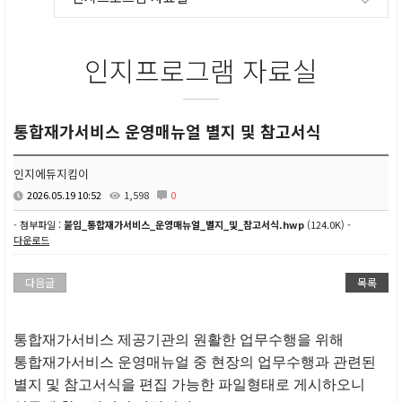
인지프로그램 자료실
통합재가서비스 운영매뉴얼 별지 및 참고서식
인지에듀지킴이
2026.05.19 10:52
1,598
0
- 첨부파일 :
붙임_통합재가서비스_운영매뉴얼_별지_및_참고서식.hwp
(124.0K) -
다운로드
다음글
목록
통합재가서비스 제공기관의 원활한 업무수행을 위해
통합재가서비스 운영매뉴얼 중 현장의 업무수행과 관련된
별지 및 참고서식을 편집 가능한 파일형태로 게시하오니