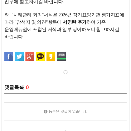
업무에 참고하시길 바랍니다.
※
"
사례관리 회의
"
서식은
2026
년 장기요양기관 평가지표에
따라
"
참석자 및 의견
"
항목에
서명란 추가
하여 기존
운영매뉴얼에 포함된 서식과 일부 상이하오니 참고하시길
바랍니다
.
댓글목록
0
등록된 댓글이 없습니다.