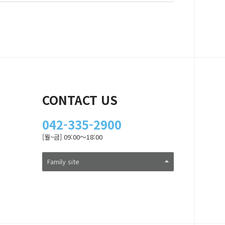
CONTACT US
042-335-2900
[월~금] 09:00～18:00
Family site