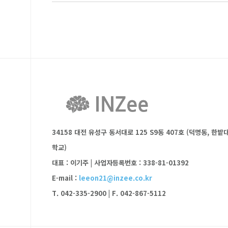
34158 대전 유성구 동서대로 125 S9동 407호 (덕명동, 한밭
학교)
대표 : 이기주
|
사업자등록번호 : 338-81-01392
E-mail :
leeon21@inzee.co.kr
T. 042-335-2900
|
F. 042-867-5112