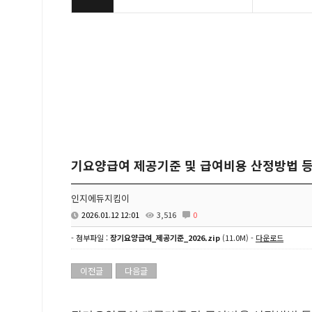
기요양급여 제공기준 및 급여비용 산정방법 
인지에듀지킴이
2026.01.12 12:01
3,516
0
- 첨부파일 :
장기요양급여_제공기준_2026.zip
(11.0M) -
다운로드
이전글
다음글