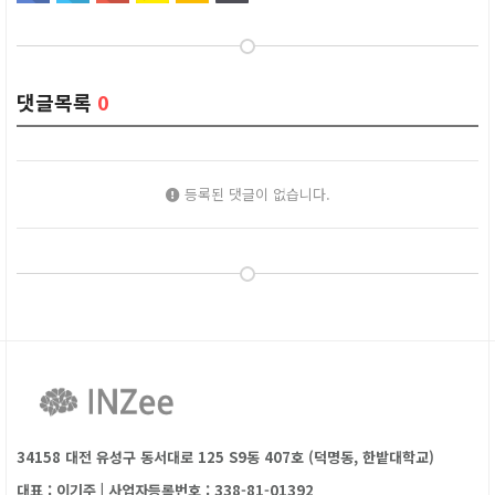
댓글목록
0
등록된 댓글이 없습니다.
34158 대전 유성구 동서대로 125 S9동 407호 (덕명동, 한밭대학교)
대표 : 이기주
|
사업자등록번호 : 338-81-01392