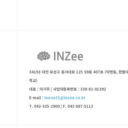
34158 대전 유성구 동서대로 125 S9동 407호 (덕명동, 한밭
학교)
대표 : 이기주
|
사업자등록번호 : 338-81-01392
E-mail :
leeon21@inzee.co.kr
T. 042-335-2900
|
F. 042-867-5112