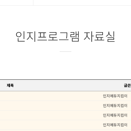
인지프로그램 자료실
제목
글쓴
지
인지에듀지킴이
인지에듀지킴이
인지에듀지킴이
인지에듀지킴이