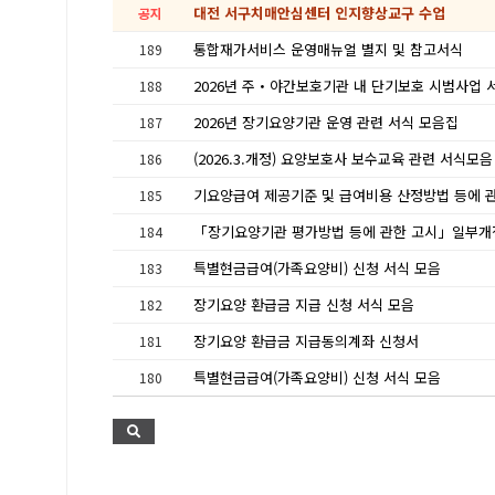
대전 서구치매안심센터 인지향상교구 수업
공지
통합재가서비스 운영매뉴얼 별지 및 참고서식
189
2026년 주・야간보호기관 내 단기보호 시범사업 
188
2026년 장기요양기관 운영 관련 서식 모음집
187
(2026.3.개정) 요양보호사 보수교육 관련 서식모음
186
185
184
특별현금급여(가족요양비) 신청 서식 모음
183
장기요양 환급금 지급 신청 서식 모음
182
장기요양 환급금 지급동의계좌 신청서
181
특별현금급여(가족요양비) 신청 서식 모음
180