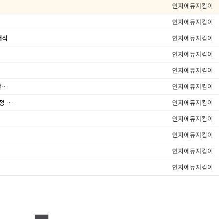
인지에듀지킴이
인지에듀지킴이
서식
인지에듀지킴이
인지에듀지킴이
인지에듀지킴이
기요양급여 제공기준 및 급여비용 산정방법 등에 관한 고시・세부사항 개
인지에듀지킴이
「장기요양기관 평가방법 등에 관한 고시」일부개정 안내
인지에듀지킴이
인지에듀지킴이
인지에듀지킴이
인지에듀지킴이
인지에듀지킴이