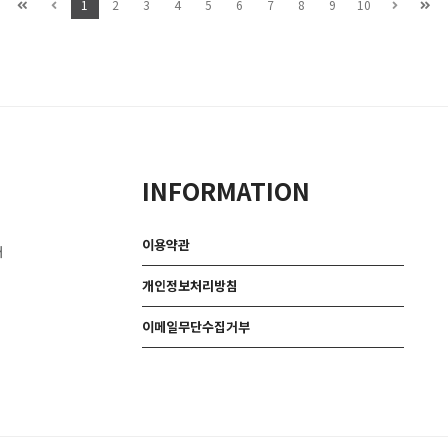
1
2
3
4
5
6
7
8
9
10
INFORMATION
이용약관
대
개인정보처리방침
이메일무단수집거부