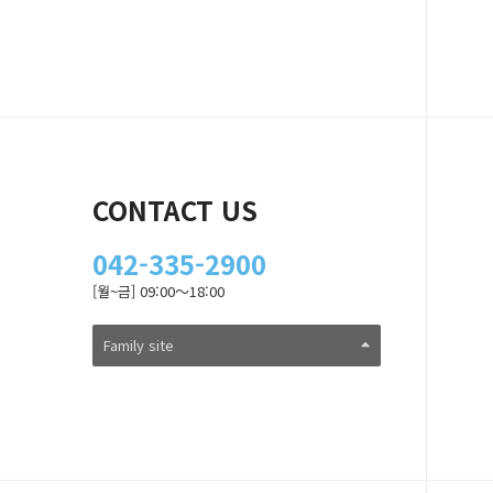
CONTACT US
042-335-2900
[월~금] 09:00～18:00
Family site