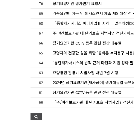
장기요양기관 평가연기 요청서
70
69
68
주·야간보호기관 내 단기보호 시범사업 전산가이드
67
장기요양기관 CCTV 등록 관련 전산 매뉴얼
66
65
“통합재가서비스의 법적 근거 마련과 지원 강화 필
64
요양병원 간병비 시범사업 내년 7월 시행
63
62
장기요양기관 CCTV 등록 관련 전산 매뉴얼
61
「주/야간보호기관 내 단기보호 시범사업」전산
60