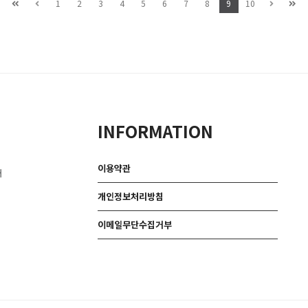
1
2
3
4
5
6
7
8
9
10
INFORMATION
이용약관
대
개인정보처리방침
이메일무단수집거부