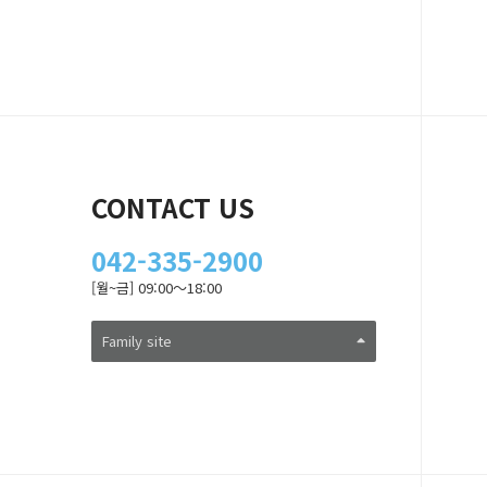
CONTACT US
042-335-2900
[월~금] 09:00～18:00
Family site