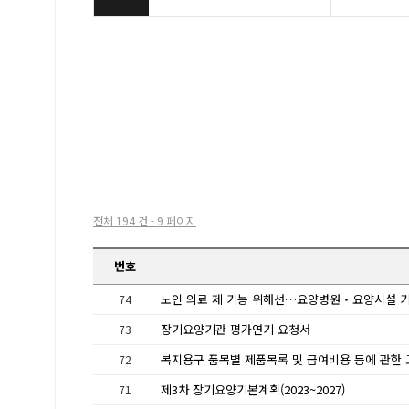
전체 194 건 - 9 페이지
번호
74
장기요양기관 평가연기 요청서
73
72
제3차 장기요양기본계획(2023~2027)
71