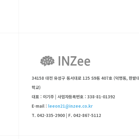
34158 대전 유성구 동서대로 125 S9동 407호 (덕명동, 한밭
학교)
대표 : 이기주
|
사업자등록번호 : 338-81-01392
E-mail :
leeon21@inzee.co.kr
T. 042-335-2900
|
F. 042-867-5112