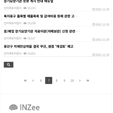
장기요양기관 정보 게시 안내 매뉴얼
인지에듀지킴이
19,135
2022.11.30
복지용구 품목별 제품목록 및 급여비용 등에 관한 고시 …
인지에듀지킴이
19,238
2022.11.30
휴/폐업 장기요양기관 자료이관(자체보관) 신청 관련 서…
인지에듀지킴이
19,517
2022.11.30
용산구 치매안심마을 결국 무산, 원점 '재검토' 예고
인지에듀지킴이
19,451
2022.11.10
6
7
8
9
10