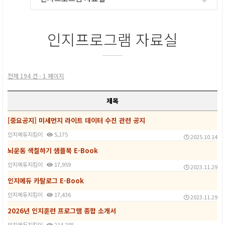
인지프로그램 자료실
전체 194 건 - 1 페이지
제목
[중요공지] 미세먼지 라이트 데이터 수진 관련 공지
인지에듀지킴이
5,175
2025.10.14
뇌운동 색칠하기 샘플북 E-Book
인지에듀지킴이
17,959
2023.11.29
인지에듀 카탈로그 E-Book
인지에듀지킴이
17,436
2023.11.29
2026년 인지훈련 프로그램 종합 소개서
인지에듀지킴이
214,285