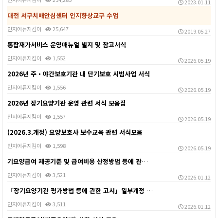
2023.01.11
대전 서구치매안심센터 인지향상교구 수업
인지에듀지킴이
25,647
2019.05.27
통합재가서비스 운영매뉴얼 별지 및 참고서식
인지에듀지킴이
1,552
2026.05.19
2026년 주・야간보호기관 내 단기보호 시범사업 서식
인지에듀지킴이
1,556
2026.05.19
2026년 장기요양기관 운영 관련 서식 모음집
인지에듀지킴이
1,557
2026.05.19
(2026.3.개정) 요양보호사 보수교육 관련 서식모음
인지에듀지킴이
1,598
2026.05.19
기요양급여 제공기준 및 급여비용 산정방법 등에 관한 고…
인지에듀지킴이
3,521
2026.01.12
「장기요양기관 평가방법 등에 관한 고시」일부개정 안내
인지에듀지킴이
3,511
2026.01.12