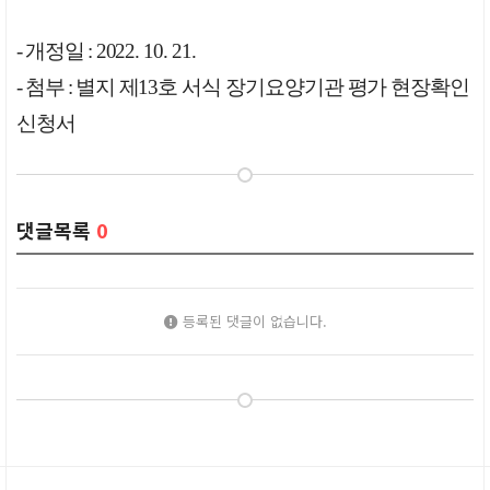
-
개정일
: 2022. 10. 21.
-
첨부
:
별지 제
13
호 서식 장기요양기관 평가 현장확인
신청서
댓글목록
0
등록된 댓글이 없습니다.