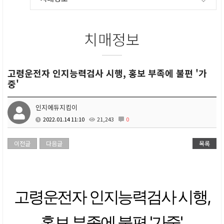
치매정보
고령운전자 인지능력검사 시행, 홍보 부족에 불편 '가
중'
인지에듀지킴이
2022.01.14 11:10
21,243
0
이전글
다음글
목록
고령운전자 인지능력검사 시행,
홍보 부족에 불편 '가중'