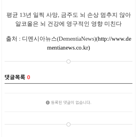
평균 13년 일찍 사망, 금주도 뇌 손상 멈추지 않아
알코올은 뇌 건강에 영구적인 영향 미친다
출처 : 디멘시아뉴스(DementiaNews)(
http://www.de
mentianews.co.kr)
댓글목록
0
등록된 댓글이 없습니다.