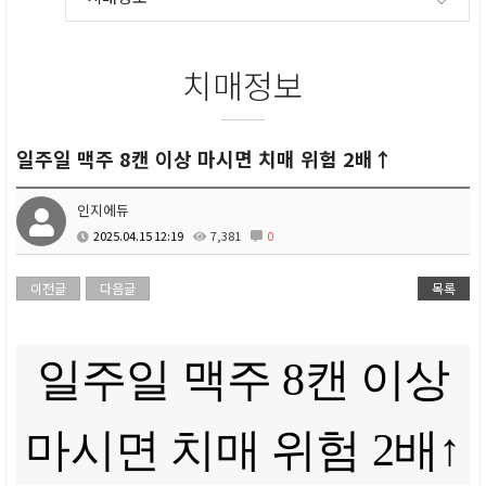
치매정보
일주일 맥주 8캔 이상 마시면 치매 위험 2배↑
인지에듀
2025.04.15 12:19
7,381
0
이전글
다음글
목록
일주일 맥주 8캔 이상
마시면 치매 위험 2배↑