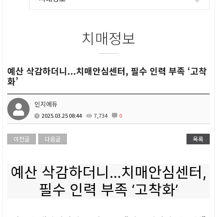
치매정보
예산 삭감하더니...치매안심센터, 필수 인력 부족 ‘고착
화’
인지에듀
2025.03.25 08:44
7,734
0
이전글
다음글
목록
예산 삭감하더니...치매안심센터,
필수 인력 부족 ‘고착화’