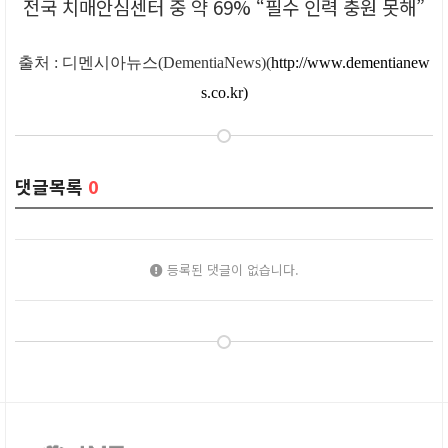
전국 치매안심센터 중 약 69% “필수 인력 충원 못해”
출처 : 디멘시아뉴스(DementiaNews)(
http://www.dementianew
s.co.kr)
댓글목록
0
등록된 댓글이 없습니다.