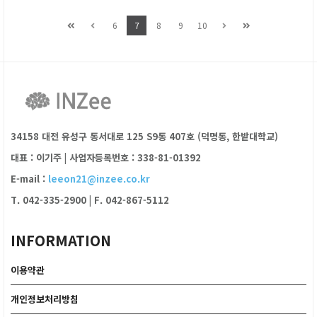
6
7
8
9
10
34158 대전 유성구 동서대로 125 S9동 407호 (덕명동, 한밭대학교)
대표 : 이기주
|
사업자등록번호 : 338-81-01392
E-mail :
leeon21@inzee.co.kr
T. 042-335-2900
|
F. 042-867-5112
INFORMATION
이용약관
개인정보처리방침